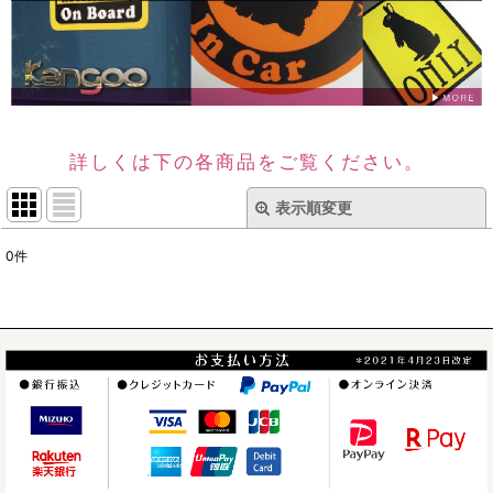
詳しくは下の各商品をご覧ください。
表示順変更
閉じる
0
件
表示数
:
並び順
:
絞り込む