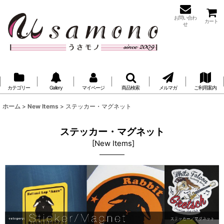
お問い合わ
カート
せ
カテゴリー
Gallery
マイページ
商品検索
メルマガ
ご利用案内
ホーム
>
New Items
>
ステッカー・マグネット
ステッカー・マグネット
[
New Items
]