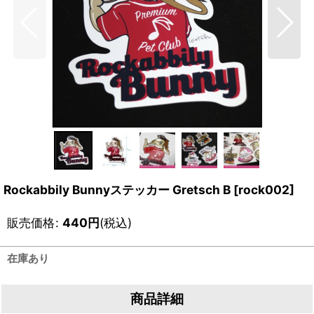
Rockabbily Bunnyステッカー Gretsch B
[
rock002
]
販売価格
:
440
円
(税込)
在庫あり
商品詳細