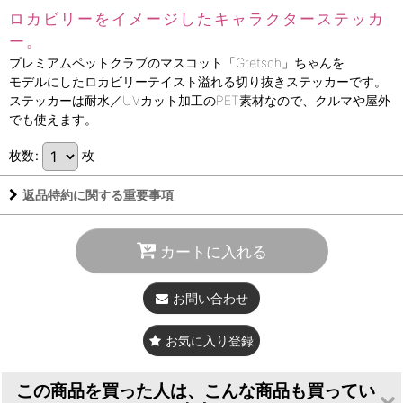
ロカビリーをイメージしたキャラクターステッカ
ー。
プレミアムペットクラブのマスコット「Gretsch」ちゃんを
モデルにしたロカビリーテイスト溢れる切り抜きステッカーです。
ステッカーは耐水／UVカット加工のPET素材なので、クルマや屋外
でも使えます。
枚数
:
枚
返品特約に関する重要事項
カートに入れる
お問い合わせ
お気に入り登録
この商品を買った人は、こんな商品も買ってい