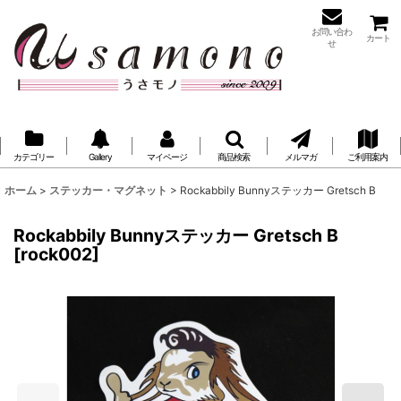
お問い合わ
カート
せ
カテゴリー
Gallery
マイページ
商品検索
メルマガ
ご利用案内
ホーム
>
ステッカー・マグネット
>
Rockabbily Bunnyステッカー Gretsch B
Rockabbily Bunnyステッカー Gretsch B
[
rock002
]