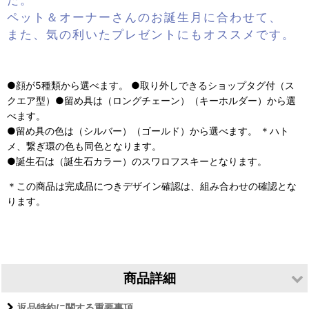
た。
ペット＆オーナーさんのお誕生月に合わせて、
また、気の利いたプレゼントにもオススメです。
●顔が5種類から選べます。 ●取り外しできるショップタグ付（ス
クエア型）●留め具は（ロングチェーン）（キーホルダー）から選
べます。
●留め具の色は（シルバー）（ゴールド）から選べます。 ＊ハト
メ、繋ぎ環の色も同色となります。
●誕生石は（誕生石カラー）のスワロフスキーとなります。
＊この商品は完成品につきデザイン確認は、組み合わせの確認とな
ります。
商品詳細
返品特約に関する重要事項