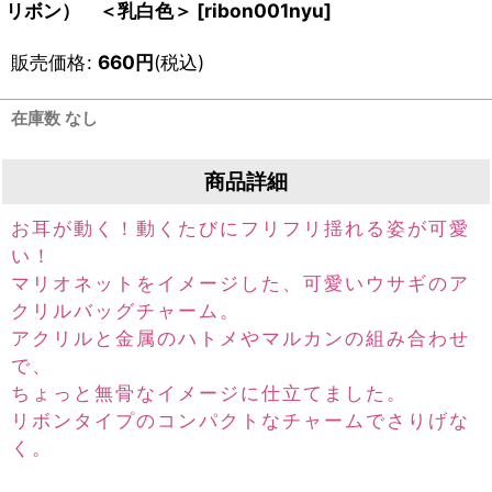
リボン） ＜乳白色＞
[
ribon001nyu
]
販売価格
:
660
円
(税込)
在庫数 なし
商品詳細
お耳が動く！動くたびにフリフリ揺れる姿が可愛
い！
マリオネットをイメージした、可愛いウサギのア
クリルバッグチャーム。
アクリルと金属のハトメやマルカンの組み合わせ
で、
ちょっと無骨なイメージに仕立てました。
リボンタイプのコンパクトなチャームでさりげな
く。