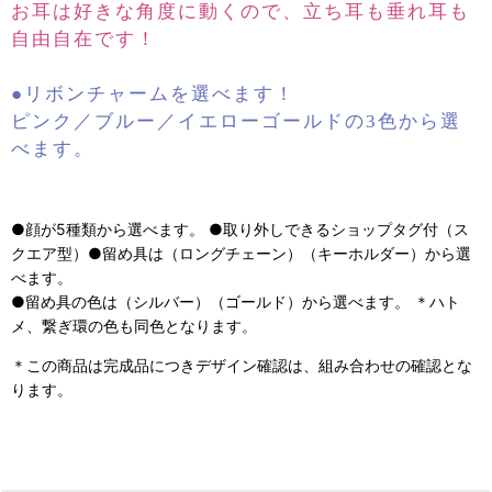
お耳は好きな角度に動くので、立ち耳も垂れ耳も
自由自在です！
●リボンチャームを選べます！
ピンク／ブルー／イエローゴールドの3色から選
べます。
●顔が5種類から選べます。 ●取り外しできるショップタグ付（ス
クエア型）●留め具は（ロングチェーン）（キーホルダー）から選
べます。
●留め具の色は（シルバー）（ゴールド）から選べます。 ＊ハト
メ、繋ぎ環の色も同色となります。
＊この商品は完成品につきデザイン確認は、組み合わせの確認とな
ります。