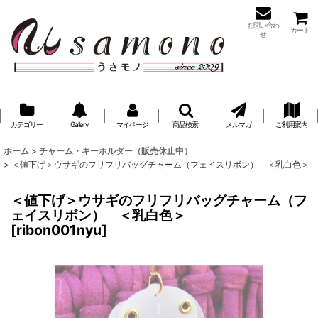
お問い合わ
カート
せ
カテゴリー
Gallery
マイページ
商品検索
メルマガ
ご利用案内
ホーム
>
チャーム・キーホルダー（販売休止中）
>
＜値下げ＞ウサギのフリフリバッグチャーム（フェイスリボン） ＜乳白色＞
＜値下げ＞ウサギのフリフリバッグチャーム（フ
ェイスリボン） ＜乳白色＞
[
ribon001nyu
]