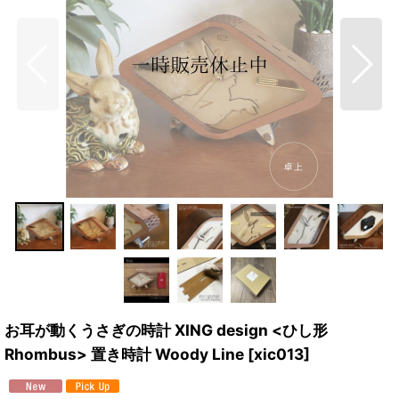
お耳が動くうさぎの時計 XING design <ひし形
Rhombus> 置き時計 Woody Line
[
xic013
]