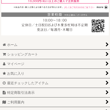
点ごとに仕上がりが異なります。●MDFは湿気に弱いので、外
や水回りでの使用はできません。木と同じで湿気により曲りや
カビ等発生する場合があります。●表面は日焼け等で変色する
場合がございますが経年変化として予めご了承ください。●そ
の他仕様等は予告なく変更する場合がございます。
ホーム
ショッピングカート
マイページ
お気に入り
最近チェックしたアイテム
特定商取引法表示
ご利用案内