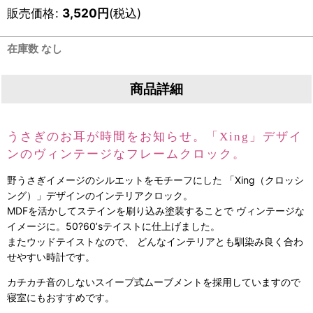
販売価格
:
3,520
円
(税込)
在庫数 なし
商品詳細
うさぎのお耳が時間をお知らせ。「Xing」デザイ
ンのヴィンテージなフレームクロック。
野うさぎイメージのシルエットをモチーフにした 「Xing（クロッシ
ング）」デザインのインテリアクロック。
MDFを活かしてステインを刷り込み塗装することで ヴィンテージな
イメージに。50?60’sテイストに仕上げました。
またウッドテイストなので、 どんなインテリアとも馴染み良く合わ
せやすい時計です。
カチカチ音のしないスイープ式ムーブメントを採用していますので
寝室にもおすすめです。