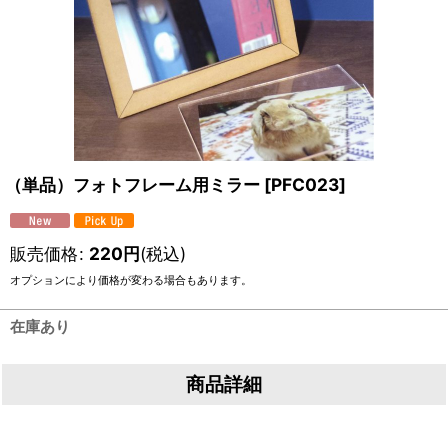
（単品）フォトフレーム用ミラー
[
PFC023
]
販売価格
:
220
円
(税込)
オプションにより価格が変わる場合もあります。
在庫あり
商品詳細