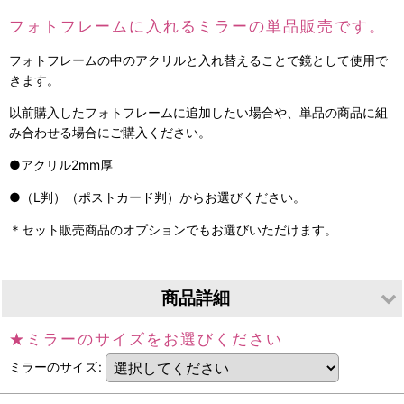
フォトフレームに入れるミラーの単品販売です。
フォトフレームの中のアクリルと入れ替えることで鏡として使用で
きます。
以前購入したフォトフレームに追加したい場合や、単品の商品に組
み合わせる場合にご購入ください。
●アクリル2mm厚
●（L判）（ポストカード判）からお選びください。
＊セット販売商品のオプションでもお選びいただけます。
商品詳細
★ミラーのサイズをお選びください
素
アクリル2mm厚
材
ミラーのサイズ
:
寸
L判・ポストカード判