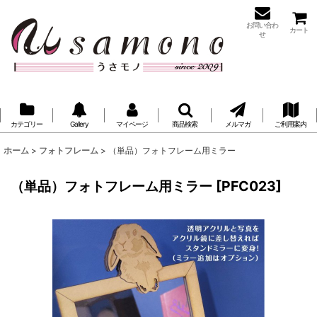
お問い合わ
カート
せ
カテゴリー
Gallery
マイページ
商品検索
メルマガ
ご利用案内
ホーム
>
フォトフレーム
>
（単品）フォトフレーム用ミラー
（単品）フォトフレーム用ミラー
[
PFC023
]