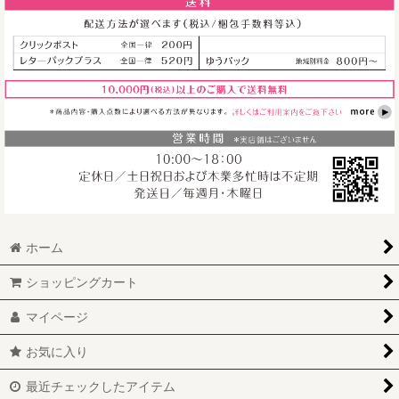
1,320
円
～
(税込)
5,280
円
～
(税込)
5,280
円
～
(税込)
ホーム
ショッピングカート
マイページ
お気に入り
最近チェックしたアイテム