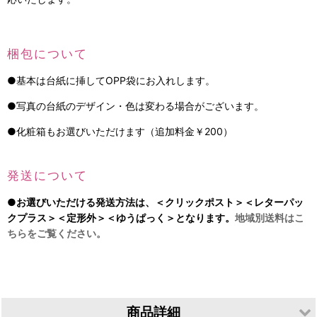
梱包について
●基本は台紙に挿してOPP袋にお入れします。
●写真の台紙のデザイン・色は変わる場合がございます。
●化粧箱もお選びいただけます（追加料金￥200）
発送について
●お選びいただける発送方法は、
＜クリックポスト＞
＜レターパッ
クプラス＞
＜定形外＞
＜ゆうぱっく＞となります。
地域別送料はこ
ちらをご覧ください。
商品詳細