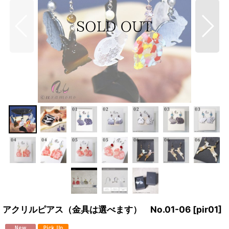
アクリルピアス（金具は選べます） No.01-06
[
pir01
]