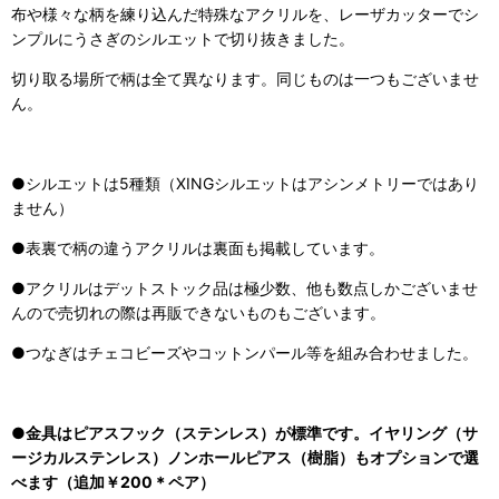
布や様々な柄を練り込んだ特殊なアクリルを、レーザカッターでシ
ンプルにうさぎのシルエットで切り抜きました。
切り取る場所で柄は全て異なります。同じものは一つもございませ
ん。
●シルエットは5種類（XINGシルエットはアシンメトリーではあり
ません）
●表裏で柄の違うアクリルは裏面も掲載しています。
●アクリルはデットストック品は極少数、他も数点しかございませ
んので売切れの際は再販できないものもございます。
●つなぎはチェコビーズやコットンパール等を組み合わせました。
●金具はピアスフック（ステンレス）が標準です。イヤリング（サ
ージカルステンレス）ノンホールピアス（樹脂）もオプションで選
べます（追加￥200＊ペア）