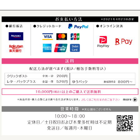
並び順
:
絞り込む