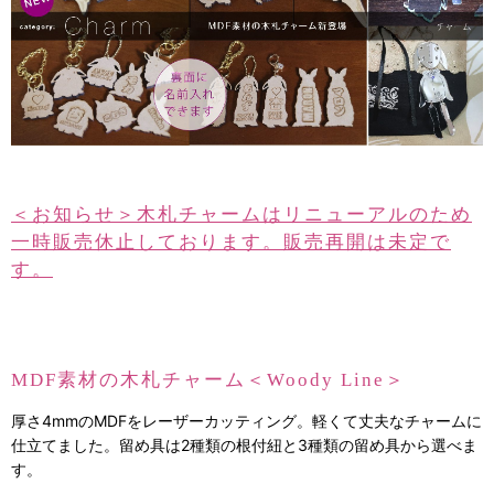
＜お知らせ＞木札チャームはリニューアルのため
一時販売休止しております。販売再開は未定で
す。
MDF素材の木札チャーム＜Woody Line＞
厚さ4mmのMDFをレーザーカッティング。軽くて丈夫なチャームに
仕立てました。留め具は2種類の根付紐と3種類の留め具から選べま
す。