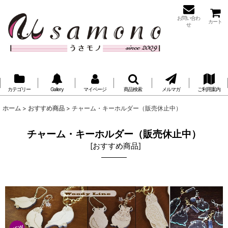
お問い合わ
カート
せ
カテゴリー
Gallery
マイページ
商品検索
メルマガ
ご利用案内
ホーム
>
おすすめ商品
>
チャーム・キーホルダー（販売休止中）
チャーム・キーホルダー（販売休止中）
[
おすすめ商品
]