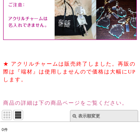
★ アクリルチャームは販売終了しました。再販の
際は『端材』は使用しませんので価格は大幅にUP
します。
商品の詳細は下の商品ページをご覧ください。
表示順変更
閉じる
0
件
表示数
: