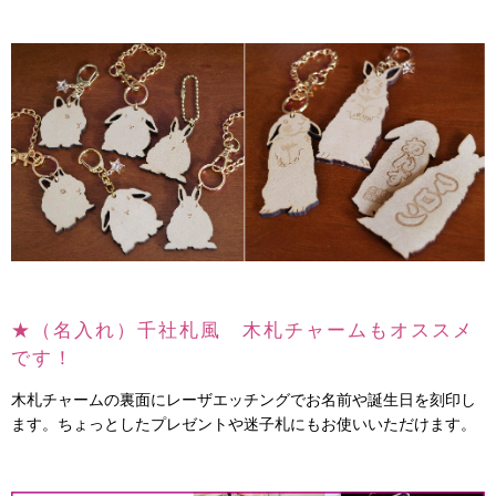
★（名入れ）千社札風 木札チャームもオススメ
です！
木札チャームの裏面にレーザエッチングでお名前や誕生日を刻印し
ます。ちょっとしたプレゼントや迷子札にもお使いいただけます。