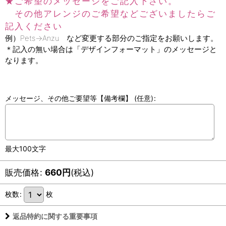
★ご希望のメッセージをご記入下さい。
その他アレンジのご希望などございましたらご
記入ください
例）Pets→Anzu など変更する部分のご指定をお願いします。
＊記入の無い場合は「デザインフォーマット」のメッセージと
なります。
メッセージ、その他ご要望等【備考欄】
(任意)
:
最大100文字
販売価格
:
660
円
(税込)
枚数
:
枚
返品特約に関する重要事項