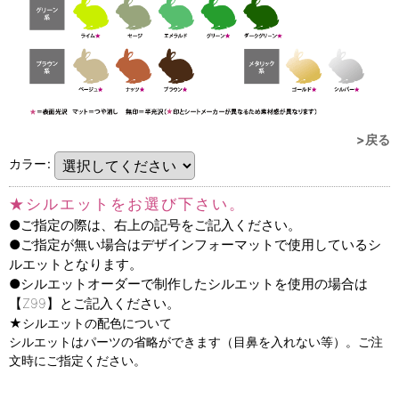
>戻る
カラー
:
★シルエットをお選び下さい。
●ご指定の際は、右上の記号をご記入ください。
●ご指定が無い場合はデザインフォーマットで使用しているシ
ルエットとなります。
●シルエットオーダーで制作したシルエットを使用の場合は
【Z99】とご記入ください。
★シルエットの配色について
シルエットはパーツの省略ができます（目鼻を入れない等）。ご注
文時にご指定ください。