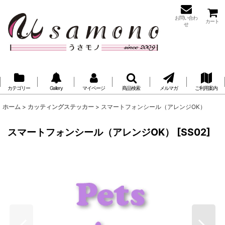
お問い合わ
カート
せ
カテゴリー
Gallery
マイページ
商品検索
メルマガ
ご利用案内
ホーム
>
カッティングステッカー
>
スマートフォンシール（アレンジOK）
スマートフォンシール（アレンジOK）
[
SS02
]