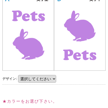
デザイン
:
★
カラーをお選び下さい。