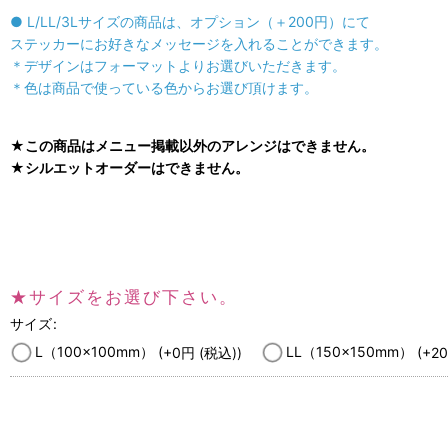
● L/LL/3Lサイズの商品は、
オプション（＋200円）にて
ステッカーにお好きなメッセージを入れることができます。
＊デザインはフォーマットよりお選びいただきます。
＊色は商品で使っている色からお選び頂けます。
★この商品はメニュー掲載以外のアレンジはできません。
★シルエットオーダーはできません。
★サイズをお選び下さい。
サイズ
:
L（100×100mm）
(+0
円
(税込)
)
LL（150x150mm）
(+2