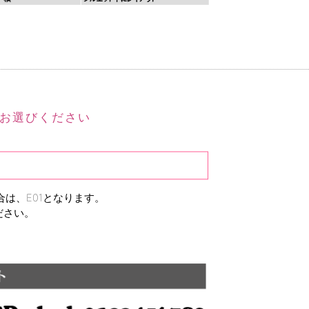
お選びください
は、E01となります。
ださい。