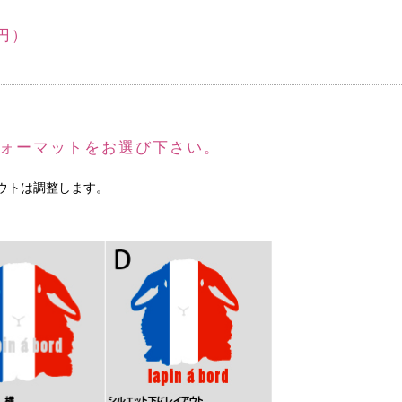
円）
ォーマットをお選び下さい。
ウトは調整します。