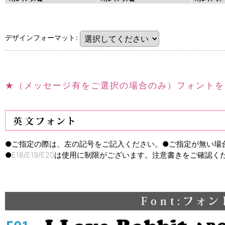
デザインフォーマット
:
★（メッセージ有をご選択の場合のみ）フォントを
●ご指定の際は、左の記号をご記入ください。●ご指定が無い場合
●E18/E19/E20は使用に制限がございます。注意書きをご確認く