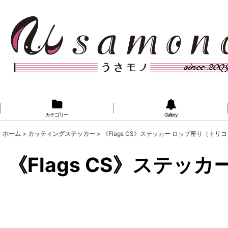
カテゴリー
Gallery
ホーム
>
カッティングステッカー
>
《Flags CS》ステッカー ロップ座り（トリコロ
《Flags CS》ステッ