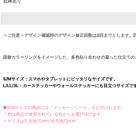
在庫あり
＜ご注意＞デザイン確認時のデザイン修正回数は2回までとします。
国旗カラーリングをイメージした、多色貼り合わせの凝った仕立ての
S/Mサイズ：スマホやタブレットにピッタリなサイズです。
L/LL/3L：カーステッカーやウォールステッカーにも目立つサイズで
●S/Mサイズの商品には「メッセージシール」をお付けします。
＊色は商品で使用されている色からお選び頂けます。
＊サイズはS:天地10mm M:天地13mm