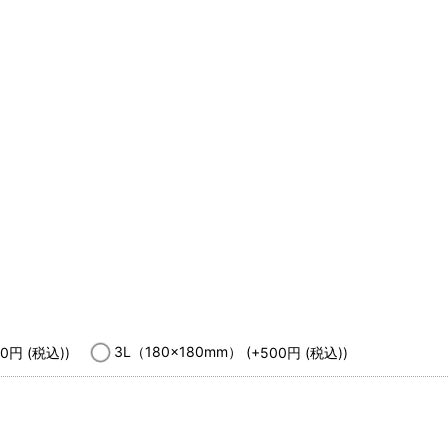
00
円
(税込)
)
3L（180x180mm）
(+500
円
(税込)
)