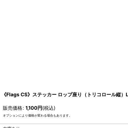
《Flags CS》ステッカー ロップ座り（トリコロール縦）L/
販売価格
:
1,100
円
(税込)
オプションにより価格が変わる場合もあります。