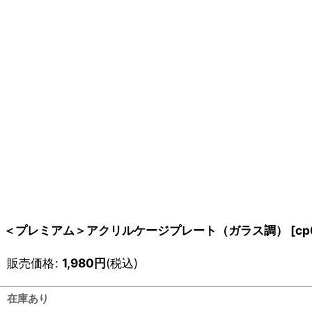
＜プレミアム＞アクリルケージプレート（ガラス調）
[
cp
販売価格
:
1,980
円
(税込)
在庫あり