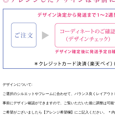
デザインについて:
ご選択のシルエットやフレームに合わせて、バランス良くレイアウト
事前にデザイン確認ができますので、ご覧いただいた後に調整は可能
ご希望がございましたら【アレンジ希望欄】にご記入ください。 ＊