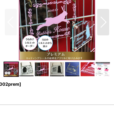
002prem
]