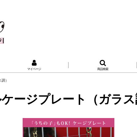
マイページ
商品検索
ス調）
ルケージプレート（ガラス