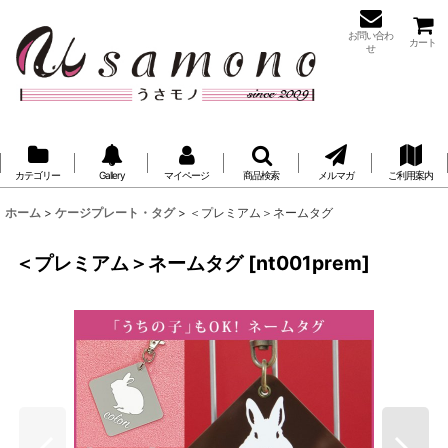
お問い合わ
カート
せ
カテゴリー
Gallery
マイページ
商品検索
メルマガ
ご利用案内
ホーム
>
ケージプレート・タグ
>
＜プレミアム＞ネームタグ
＜プレミアム＞ネームタグ
[
nt001prem
]