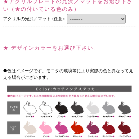
★アクリルプレートの光沢／マットをお選び下さ
い（★の付いている色のみ）
アクリルの光沢／マット
(任意)
:
★
デザインカラーをお選び下さい。
●色はイメージです。モニタの環境等により実際の色と異なって見
える場合がございます。