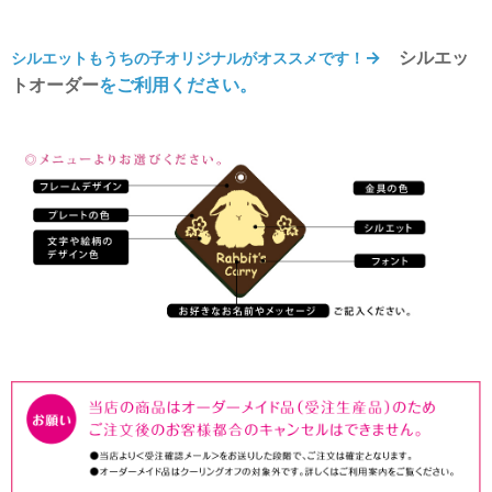
→
シルエッ
シルエットもうちの子オリジナルがオススメです！
トオーダー
をご利用ください。