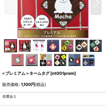
＜プレミアム＞ネームタグ
[
nt001prem
]
販売価格
:
1,100
円
(税込)
在庫あり