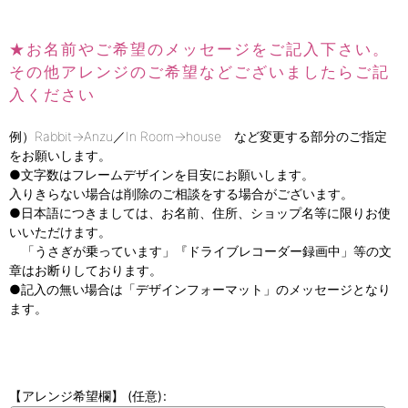
★お名前やご希望のメッセージをご記入下さい。
その他アレンジのご希望などございましたらご記
入ください
例）Rabbit→Anzu／In Room→house など変更する部分のご指定
をお願いします。
●文字数はフレームデザインを目安にお願いします。
入りきらない場合は削除のご相談をする場合がございます。
●日本語につきましては、お名前、住所、ショップ名等に限りお使
いいただけます。
「うさぎが乗っています」『ドライブレコーダー録画中」等の文
章はお断りしております。
●記入の無い場合は「デザインフォーマット」のメッセージとなり
ます。
【アレンジ希望欄】
(任意)
: