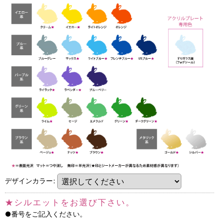
デザインカラー
:
★シルエットをお選び下さい。
●番号をご記入ください。