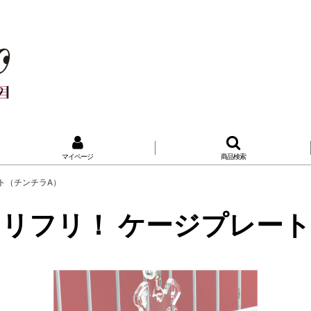
マイページ
商品検索
ト（チンチラA）
リフリ！ ケージプレート