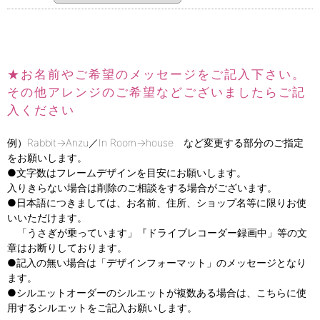
★お名前やご希望のメッセージをご記入下さい。
その他アレンジのご希望などございましたらご記
入ください
例）Rabbit→Anzu／In Room→house など変更する部分のご指定
をお願いします。
●文字数はフレームデザインを目安にお願いします。
入りきらない場合は削除のご相談をする場合がございます。
●日本語につきましては、お名前、住所、ショップ名等に限りお使
いいただけます。
「うさぎが乗っています」『ドライブレコーダー録画中」等の文
章はお断りしております。
●記入の無い場合は「デザインフォーマット」のメッセージとなり
ます。
●シルエットオーダーのシルエットが複数ある場合は、こちらに使
用するシルエットをご記入お願いします。