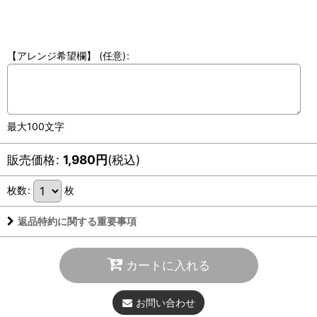
【アレンジ希望欄】
(任意)
:
最大100文字
販売価格
:
1,980
円
(税込)
枚数
:
枚
返品特約に関する重要事項
カートに入れる
お問い合わせ