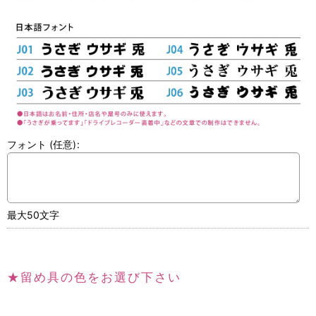
フォント
(任意)
:
最大50文字
★留め具の色をお選び下さい