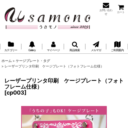
お問い合わ
カート
せ
カテゴリー
Gallery
マイページ
商品検索
メルマガ
ご利用案内
ホーム
>
ケージプレート・タグ
>
レーザープリンタ印刷 ケージプレート（フォトフレーム仕様）
レーザープリンタ印刷 ケージプレート（フォト
フレーム仕様）
[
cp003
]