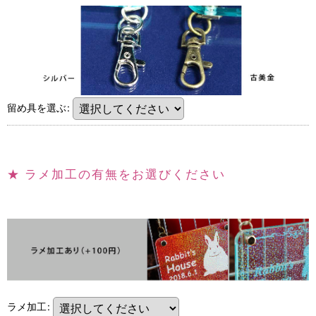
留め具を選ぶ
:
★
ラメ加工の有無をお選びください
ラメ加工
: