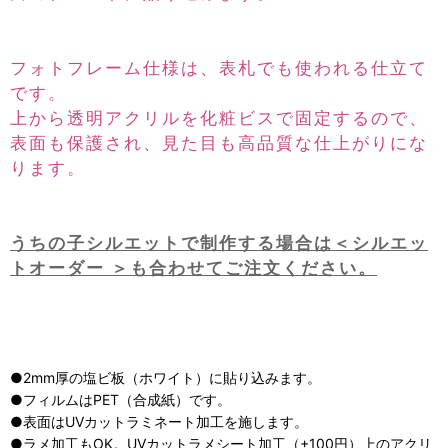
フォトフレーム仕様は、表札でも使われる仕立て
です。
上から透明アクリルを化粧ビスで固定するので、
表面も保護され、見た目も高品質な仕上がりにな
ります。
うちの子シルエットで制作する場合は＜シルエッ
トオーダー ＞も合わせてご注文ください。
●2mm厚の塩ビ板（ホワイト）に貼り込みます。
●フィルムはPET（合成紙）です。
●表面はUVカットラミネート加工を施します。
●ラメ加工もOK。UVカットラメシート加工（+100円）上のアクリ