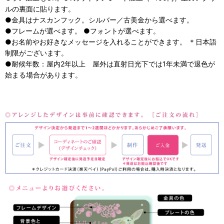
ルの裏面に貼ります。
●金具はナスカンフック。シルバー／古美金から選べます。
●フレームが選べます。 ●フォントが選べます。
●お名前やお好きなメッセージを入れることができます。 ＊日本語
制限がございます。
●耐候年数：屋内2年以上 屋外は直射日光下では1年未満で退色が
始まる場合があります。