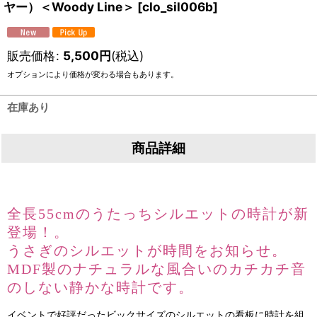
ヤー）＜Woody Line＞
[
clo_sil006b
]
販売価格
:
5,500
円
(税込)
オプションにより価格が変わる場合もあります。
在庫あり
商品詳細
全長55cmのうたっちシルエットの時計が新
登場！。
うさぎのシルエットが時間をお知らせ。
MDF製のナチュラルな風合いのカチカチ音
のしない静かな時計です。
イベントで好評だったビックサイズのシルエットの看板に時計を組