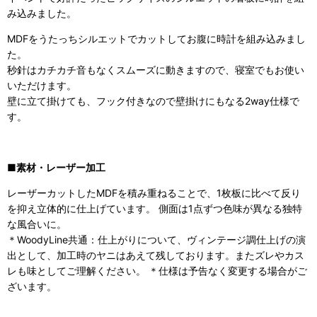
み込みました。
MDFをうたっちシルエットでカットしてお腹に時計を組み込みまし
た。
秒針はカチカチ音もなくスムーズに動きますので、寝室でもお使い
いただけます。
壁に立て掛けても、フック付きなので壁掛けにもなる2way仕様で
す。
■素材・レーザー加工
レーザーカットしたMDFを積み重ねることで、1枚板に比べて反り
を抑え立体的に仕上げています。 側面は1点ずつ色味が異なる独特
な風合いに。
＊WoodyLine共通：仕上がりについて、ヴィンテージ調仕上げの演
出として、加工時のヤニはあえて残しております。またズレやカス
レも味としてご理解ください。 ＊仕様は予告なく変更する場合がご
ざいます。