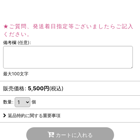
は予告なく変更する場合がございます。
★ご質問、発送着日指定等ございましたらご記入
ください。
備考欄
(任意)
:
最大100文字
販売価格
:
5,500
円
(税込)
数量
:
個
返品特約に関する重要事項
カートに入れる