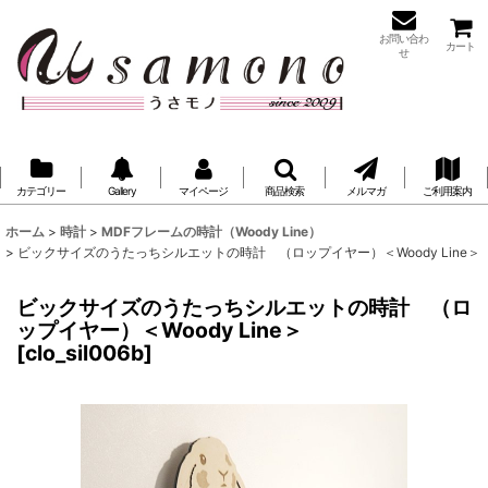
お問い合わ
カート
せ
カテゴリー
Gallery
マイページ
商品検索
メルマガ
ご利用案内
ホーム
>
時計
>
MDFフレームの時計（Woody Line）
>
ビックサイズのうたっちシルエットの時計 （ロップイヤー）＜Woody Line＞
ビックサイズのうたっちシルエットの時計 （ロ
ップイヤー）＜Woody Line＞
[
clo_sil006b
]