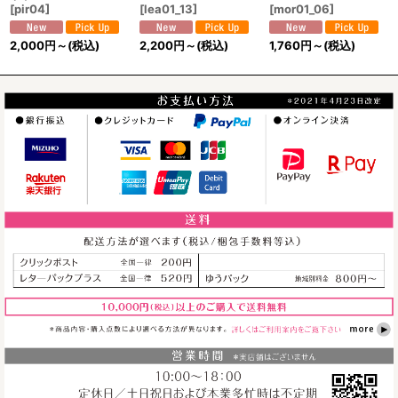
[
pir04
]
[
lea01_13
]
[
mor01_06
]
2,000
円
～
(税込)
2,200
円
～
(税込)
1,760
円
～
(税込)