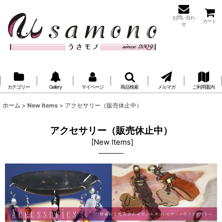
お問い合わ
カート
せ
カテゴリー
Gallery
マイページ
商品検索
メルマガ
ご利用案内
ホーム
>
New Items
>
アクセサリー（販売休止中）
アクセサリー（販売休止中）
[
New Items
]