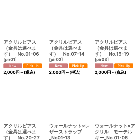
並び順
:
絞り込む
アクリルピアス
アクリルピアス
アクリルピアス
（金具は選べま
（金具は選べま
（金具は選べま
す） No.01-06
す） No.07-14
す） No.15-19
[
pir01
]
[
pir02
]
[
pir03
]
2,000
円
～
(税込)
2,000
円
～
(税込)
2,000
円
～
(税込)
アクリルピアス
ウォールナット×レ
ウォールナット×ア
（金具は選べま
ザーストラップ
クリル モーテル
す） No.20-27
_No01-13
キー_No.01-06