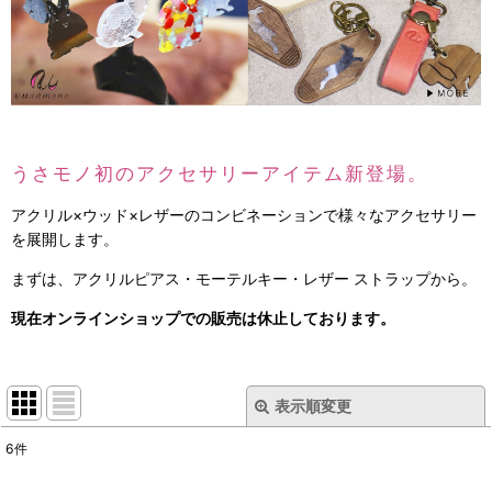
うさモノ初のアクセサリーアイテム新登場。
アクリル×ウッド×レザーのコンビネーションで様々なアクセサリー
を展開します。
まずは、アクリルピアス・モーテルキー・レザー ストラップから。
現在オンラインショップでの販売は休止しております。
表示順変更
閉じる
6
件
表示数
: