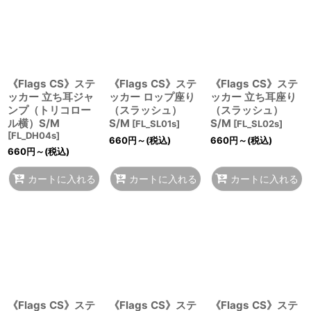
《Flags CS》ステ
《Flags CS》ステ
《Flags CS》ステ
ッカー 立ち耳ジャ
ッカー ロップ座り
ッカー 立ち耳座り
ンプ（トリコロー
（スラッシュ）
（スラッシュ）
ル横）S/M
S/M
S/M
[
FL_SL01s
]
[
FL_SL02s
]
[
FL_DH04s
]
660
円
～
(税込)
660
円
～
(税込)
660
円
～
(税込)
カートに入れる
カートに入れる
カートに入れる
《Flags CS》ステ
《Flags CS》ステ
《Flags CS》ステ