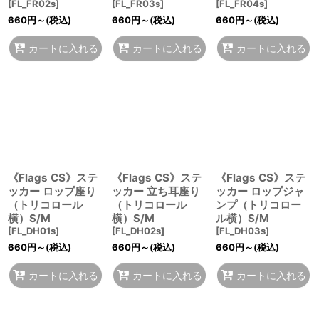
[
FL_FR02s
]
[
FL_FR03s
]
[
FL_FR04s
]
660
円
～
(税込)
660
円
～
(税込)
660
円
～
(税込)
カートに入れる
カートに入れる
カートに入れる
《Flags CS》ステ
《Flags CS》ステ
《Flags CS》ステ
ッカー ロップ座り
ッカー 立ち耳座り
ッカー ロップジャ
（トリコロール
（トリコロール
ンプ（トリコロー
横）S/M
横）S/M
ル横）S/M
[
FL_DH01s
]
[
FL_DH02s
]
[
FL_DH03s
]
660
円
～
(税込)
660
円
～
(税込)
660
円
～
(税込)
カートに入れる
カートに入れる
カートに入れる