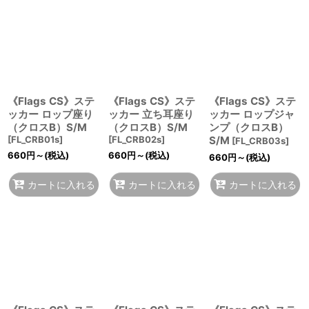
《Flags CS》ステ
《Flags CS》ステ
《Flags CS》ステ
ッカー ロップ座り
ッカー 立ち耳座り
ッカー ロップジャ
（クロスB）S/M
（クロスB）S/M
ンプ（クロスB）
[
FL_CRB01s
]
[
FL_CRB02s
]
S/M
[
FL_CRB03s
]
660
円
～
(税込)
660
円
～
(税込)
660
円
～
(税込)
カートに入れる
カートに入れる
カートに入れる