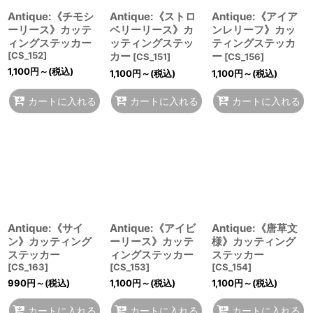
Antique:《チモシ
Antique:《ストロ
Antique:《アイア
ーリース》カッテ
ベリーリース》カ
ンレリーフ》カッ
ィングステッカー
ッティングステッ
ティングステッカ
[
CS_152
]
カー
ー
[
CS_151
]
[
CS_156
]
1,100
円
～
(税込)
1,100
円
～
(税込)
1,100
円
～
(税込)
カートに入れる
カートに入れる
カートに入れる
Antique:《サイ
Antique:《アイビ
Antique:《唐草文
ン》カッティング
ーリース》カッテ
様》カッティング
ステッカー
ィングステッカー
ステッカー
[
CS_163
]
[
CS_153
]
[
CS_154
]
990
円
～
(税込)
1,100
円
～
(税込)
1,100
円
～
(税込)
カートに入れる
カートに入れる
カートに入れる