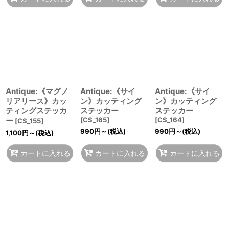
Antique:《マグノ
Antique:《サイ
Antique:《サイ
リアリース》カッ
ン》カッティング
ン》カッティング
ティングステッカ
ステッカー
ステッカー
ー
[
CS_165
]
[
CS_164
]
[
CS_155
]
990
円
～
(税込)
990
円
～
(税込)
1,100
円
～
(税込)
カートに入れる
カートに入れる
カートに入れる