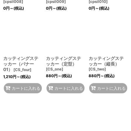
[
cpsil008
]
[
cpsil009
]
[
cpsil010
]
0
円
～
(税込)
0
円
～
(税込)
0
円
～
(税込)
カッティングステ
カッティングステ
カッティングステ
ッカー（バナー
ッカー（定型）
ッカー（縦長）
01）
[
CS_one
]
[
CS_two
]
[
CS_four
]
880
円
～
(税込)
880
円
～
(税込)
1,210
円
～
(税込)
カートに入れる
カートに入れる
カートに入れる