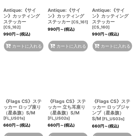
Antique:《サイ
Antique:《サイ
Antique:《サイ
ン》カッティング
ン》カッティング
ン》カッティング
ステッカー
ステッカー
ステッカー
[
CS_161
]
[
CS_162
]
[
CS_160
]
990
円
～
(税込)
990
円
～
(税込)
990
円
～
(税込)
カートに入れる
カートに入れる
カートに入れる
《Flags CS》ステ
《Flags CS》ステ
《Flags CS》ステ
ッカー ロップ座り
ッカー 立ち耳座り
ッカー ロップジャ
（星条旗）S/M
（星条旗）S/M
ンプ（星条旗）
[
FL_US01s
]
[
FL_US02s
]
S/M
[
FL_US03s
]
660
円
～
(税込)
660
円
～
(税込)
660
円
～
(税込)