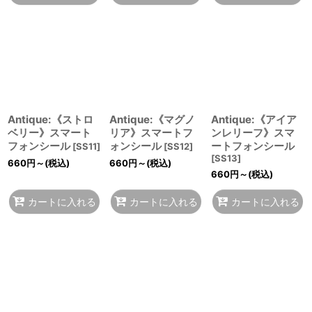
Antique:《ストロ
Antique:《マグノ
Antique:《アイア
ベリー》スマート
リア》スマートフ
ンレリーフ》スマ
フォンシール
ォンシール
ートフォンシール
[
SS11
]
[
SS12
]
[
SS13
]
660
円
～
(税込)
660
円
～
(税込)
660
円
～
(税込)
カートに入れる
カートに入れる
カートに入れる