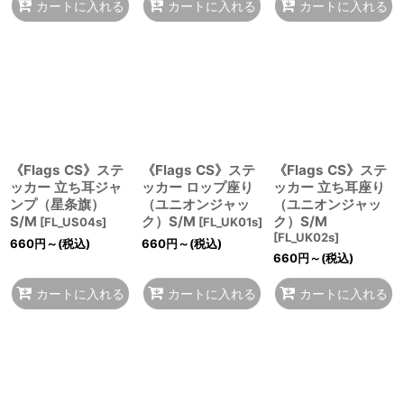
カートに入れる
カートに入れる
カートに入れる
《Flags CS》ステ
《Flags CS》ステ
《Flags CS》ステ
ッカー 立ち耳ジャ
ッカー ロップ座り
ッカー 立ち耳座り
ンプ（星条旗）
（ユニオンジャッ
（ユニオンジャッ
S/M
ク）S/M
ク）S/M
[
FL_US04s
]
[
FL_UK01s
]
[
FL_UK02s
]
660
円
～
(税込)
660
円
～
(税込)
660
円
～
(税込)
カートに入れる
カートに入れる
カートに入れる