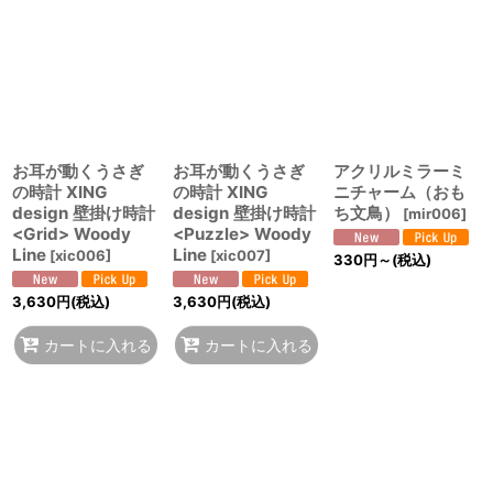
お耳が動くうさぎ
お耳が動くうさぎ
アクリルミラーミ
の時計 XING
の時計 XING
ニチャーム（おも
design 壁掛け時計
design 壁掛け時計
ち文鳥）
[
mir006
]
<Grid> Woody
<Puzzle> Woody
Line
Line
[
xic006
]
[
xic007
]
330
円
～
(税込)
3,630
円
(税込)
3,630
円
(税込)
カートに入れる
カートに入れる