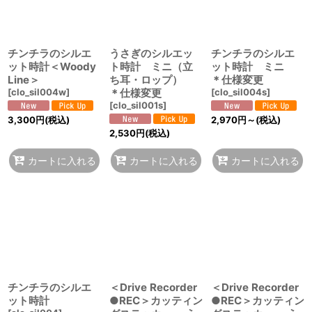
チンチラのシルエ
うさぎのシルエッ
チンチラのシルエ
ット時計＜Woody
ト時計 ミニ（立
ット時計 ミニ
Line＞
ち耳・ロップ）
＊仕様変更
[
clo_sil004w
]
＊仕様変更
[
clo_sil004s
]
[
clo_sil001s
]
3,300
円
(税込)
2,970
円
～
(税込)
2,530
円
(税込)
カートに入れる
カートに入れる
カートに入れる
チンチラのシルエ
＜Drive Recorder
＜Drive Recorder
ット時計
●REC＞カッティン
●REC＞カッティン