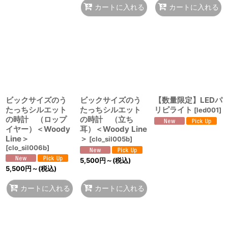
カートに入れる
カートに入れる
ビックサイズのう
ビックサイズのう
【数量限定】LEDパ
たっちシルエット
たっちシルエット
リピライト
[
led001
]
の時計 （ロップ
の時計 （立ち
イヤー）＜Woody
耳）＜Woody Line
Line＞
＞
[
clo_sil005b
]
[
clo_sil006b
]
5,500
円
～
(税込)
5,500
円
～
(税込)
カートに入れる
カートに入れる