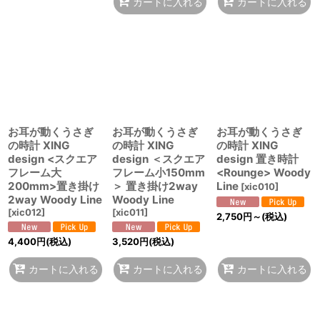
カートに入れる
カートに入れる
お耳が動くうさぎ
お耳が動くうさぎ
お耳が動くうさぎ
の時計 XING
の時計 XING
の時計 XING
design <スクエア
design ＜スクエア
design 置き時計
フレーム大
フレーム小150mm
<Rounge> Woody
200mm>置き掛け
＞ 置き掛け2way
Line
[
xic010
]
2way Woody Line
Woody Line
[
xic012
]
[
xic011
]
2,750
円
～
(税込)
4,400
円
(税込)
3,520
円
(税込)
カートに入れる
カートに入れる
カートに入れる