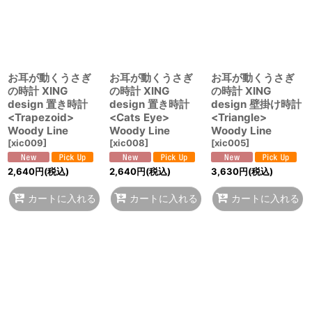
お耳が動くうさぎ
お耳が動くうさぎ
お耳が動くうさぎ
の時計 XING
の時計 XING
の時計 XING
design 置き時計
design 置き時計
design 壁掛け時計
<Trapezoid>
<Cats Eye>
<Triangle>
Woody Line
Woody Line
Woody Line
[
xic009
]
[
xic008
]
[
xic005
]
2,640
円
(税込)
2,640
円
(税込)
3,630
円
(税込)
カートに入れる
カートに入れる
カートに入れる