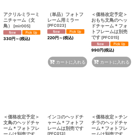
アクリルミラーミ
（単品）フォトフ
＜価格改定予定＞
ニチャーム（文
レーム用ミラー
おもち文鳥のヘッ
鳥）
[
PFC023
]
ドチャーム＊フォ
[
mir005
]
トフレームは別売
です
[
PFC015
]
220
円
～
(税込)
330
円
～
(税込)
990
円
(税込)
カートに入れる
カートに入れる
＜価格改定予定＞
インコのヘッドチ
＜価格改定＞チン
文鳥のヘッドチャ
ャーム＊フォトフ
チラのヘッドチャ
ーム＊フォトフレ
レームは別売です
ーム＊フォトフレ
ームは別売です
[
PFC013
]
ームは別売です