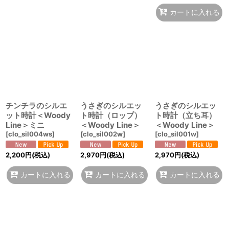
カートに入れる
チンチラのシルエ
うさぎのシルエッ
うさぎのシルエッ
ット時計＜Woody
ト時計（ロップ）
ト時計（立ち耳）
Line＞ミニ
＜Woody Line＞
＜Woody Line＞
[
clo_sil004ws
]
[
clo_sil002w
]
[
clo_sil001w
]
2,200
円
(税込)
2,970
円
(税込)
2,970
円
(税込)
カートに入れる
カートに入れる
カートに入れる