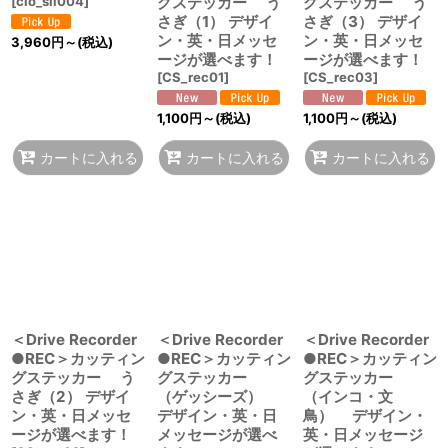
[
clo_sil004
]
グステッカー う
グステッカー う
さぎ（1） デザイ
さぎ（3） デザイ
ン・英・日メッセ
ン・英・日メッセ
3,960
円
～
(税込)
ージが選べます！
ージが選べます！
[
CS_rec01
]
[
CS_rec03
]
1,100
円
～
(税込)
1,100
円
～
(税込)
カートに入れる
カートに入れる
カートに入れる
＜Drive Recorder
＜Drive Recorder
＜Drive Recorder
●REC＞カッティン
●REC＞カッティン
●REC＞カッティン
グステッカー う
グステッカー
グステッカー
さぎ（2） デザイ
（ゲッシーズ）
（インコ・文
ン・英・日メッセ
デザイン・英・日
鳥） デザイン・
ージが選べます！
メッセージが選べ
英・日メッセージ